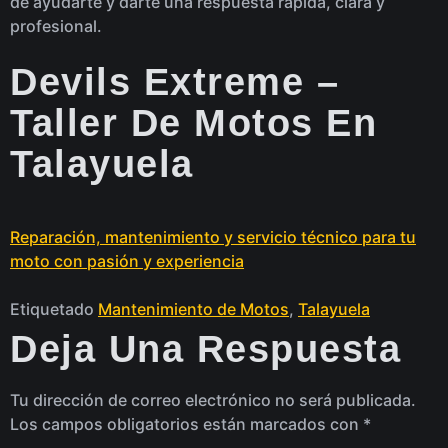
de ayudarte y darte una respuesta rápida, clara y
profesional.
Devils Extreme –
Taller De Motos En
Talayuela
Reparación, mantenimiento y servicio técnico para tu
moto con pasión y experiencia
Etiquetado
Mantenimiento de Motos
,
Talayuela
Deja Una Respuesta
Tu dirección de correo electrónico no será publicada.
Los campos obligatorios están marcados con
*