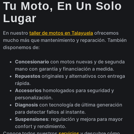
Tu Moto, En Un Solo
Lugar
En nuestro
taller de motos en Talayuela
ofrecemos
mucho más que mantenimiento y reparación. También
disponemos de:
Concesionario
con motos nuevas y de segunda
mano con garantía y financiación a medida.
Repuestos
originales y alternativos con entrega
rápida.
Accesorios
homologados para seguridad y
personalización.
Diagnosis
con tecnología de última generación
para detectar fallos al instante.
Suspensiones
: regulación y mejora para mayor
confort y rendimiento.
Conoce todos nuestros
servicios
y descubre cómo