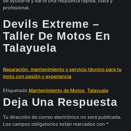
de ayudarte y darte una respuesta rápida, clara y
profesional.
Devils Extreme –
Taller De Motos En
Talayuela
Reparación, mantenimiento y servicio técnico para tu
moto con pasión y experiencia
Etiquetado
Mantenimiento de Motos
,
Talayuela
Deja Una Respuesta
Tu dirección de correo electrónico no será publicada.
Los campos obligatorios están marcados con
*