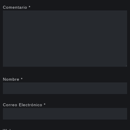
Comentario
*
Nombre
*
Correo Electrónico
*