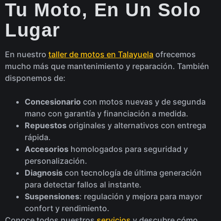
Tu Moto, En Un Solo
Lugar
En nuestro
taller de motos en Talayuela
ofrecemos
mucho más que mantenimiento y reparación. También
disponemos de:
Concesionario
con motos nuevas y de segunda
mano con garantía y financiación a medida.
Repuestos
originales y alternativos con entrega
rápida.
Accesorios
homologados para seguridad y
personalización.
Diagnosis
con tecnología de última generación
para detectar fallos al instante.
Suspensiones
: regulación y mejora para mayor
confort y rendimiento.
Conoce todos nuestros
servicios
y descubre cómo